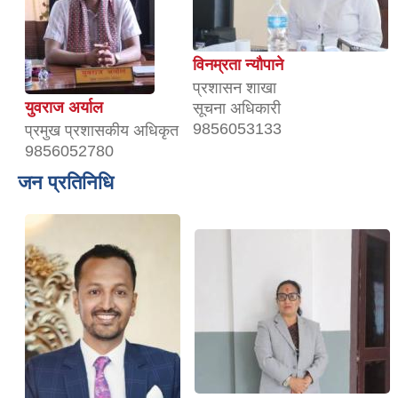
विनम्रता न्यौपाने
प्रशासन शाखा
युवराज अर्याल
सूचना अधिकारी
9856053133
प्रमुख प्रशासकीय अधिकृत
9856052780
जन प्रतिनिधि