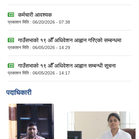
कर्मचारी आवश्यक
प्रकाशन मिति : 06/20/2026 - 07:38
गाउँसभाको १९ औँ अधिवेशन आह्वान गरिएको सम्बन्धमा
प्रकाशन मिति : 06/05/2026 - 14:29
गाउँसभाको १९ औँ अधिवेशन आह्वान सम्बन्धी सूचना
प्रकाशन मिति : 06/05/2026 - 14:17
पदाधिकारी