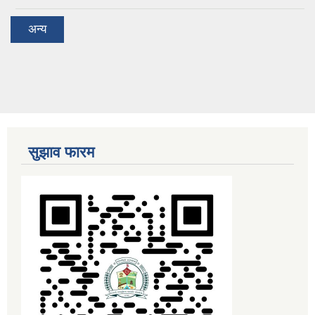
अन्य
सुझाव फारम