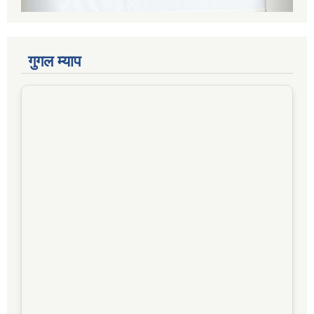
गुगल म्याप