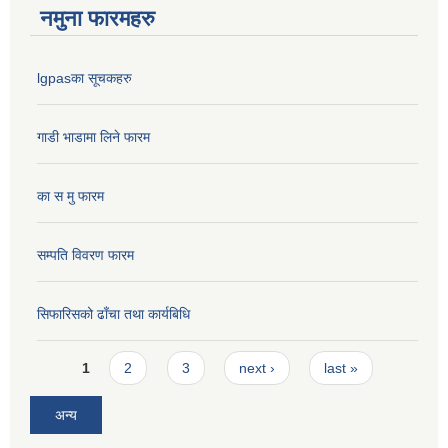
नमुना फारमहरु
lgpasका सूचकहरु
गाडी भाडामा लिने फारम
का स मु फारम
सम्पति विवरण फारम
सिफारिसको ढाँचा तथा कार्यबिधि
Pages
1
2
3
next ›
last »
अन्य