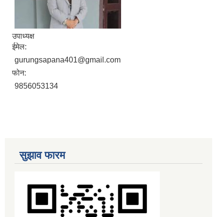
उपाध्यक्ष
ईमेल:
gurungsapana401@gmail.com
फोन:
9856053134
सुझाव फारम