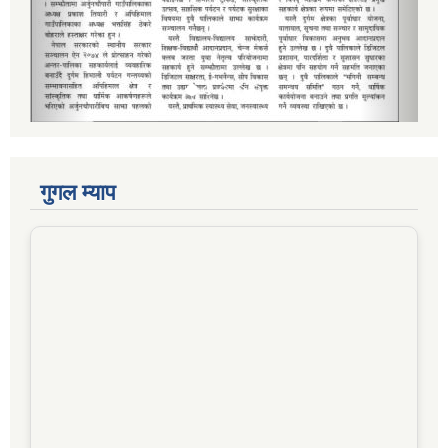
गुगल म्याप