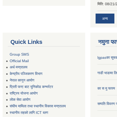
मिति:
08/21/
अन्य
Quick Links
नमुना फा
Group SMS
lgpasका सूच
Official Mail
अर्थ मन्त्रालय
गाडी भाडामा ल
केन्द्रीय पञ्जिकरण विभाग
नेपाल कानुन आयोग
प्रिती फन्ट बाट युनिकोड कन्भर्रटर
का स मु फारम
राष्ट्रिय योजना आयोग
लोक सेवा आयोग
सम्पति विवरण 
संघीय मामिला तथा स्थानीय विकास मन्त्रालय
स्थानीय तहको लागि ICT ब्लग