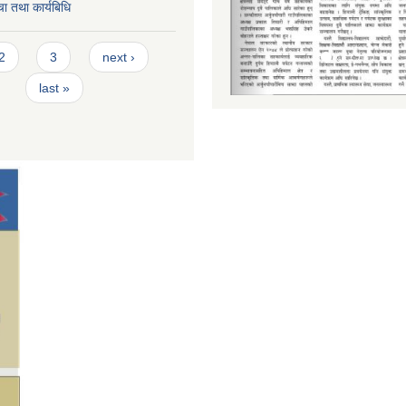
ा तथा कार्यबिधि
2
3
next ›
last »