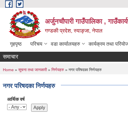
Skip to main content
अर्जुनचौपारी गाउँपालिका , गाउँकार
गण्डकी प्रदेश, स्याङ्जा, नेपाल
गृहपृष्ठ
परिचय
वडा कार्यालयहरु
कार्यक्रम तथा परियो
समाचार
You are here
Home
»
सूचना तथा जानकारी
»
निर्णयहरु
» नगर परिषदका निर्णयहरु
नगर परिषदका निर्णयहरु
आर्थिक वर्ष