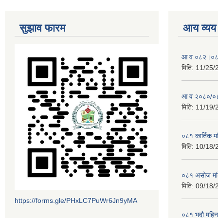
सुझाव फारम
आय व्यय
आ व ०८२।०८३ 
मिति:
11/25/
आ व २०८०/०८१
मिति:
11/19/
०८१ कार्तिक 
मिति:
10/18/
०८१ असोज मह
मिति:
09/18/
https://forms.gle/PHxLC7PuWr6Jn9yMA
०८१ भदौ महिन