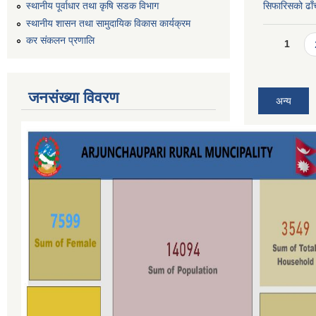
स्थानीय पूर्वाधार तथा कृषि सडक विभाग
सिफारिसको ढाँच
स्थानीय शासन तथा सामुदायिक विकास कार्यक्रम
Pages
कर स‌ंकलन प्रणालि
1
जनसंख्या विवरण
अन्य