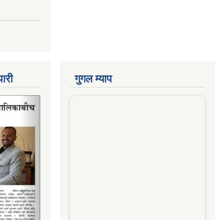
पारी
गुगल म्याप