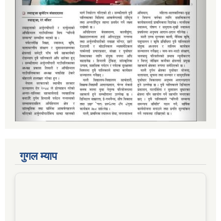
गुगल म्याप