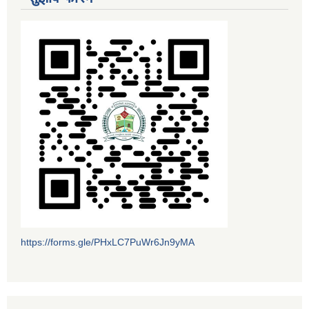
https://forms.gle/PHxLC7PuWr6Jn9yMA