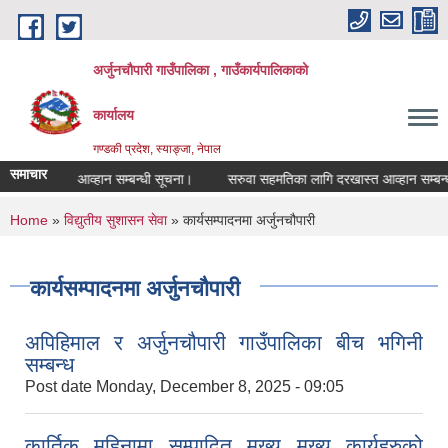
Skip to main content
अर्जुनचौपारी गाउँपालिका , गाउँकार्यपालिकाको
कार्यालय
गण्डकी प्रदेश, स्याङ्जा, नेपाल
समाचार
रभाउपत्र आव्हान सम्बन्धी सूचना।
सरुवा सहमतिका लागि दरखास्त आव्हान सम्बन्धमा
You are here
Home
»
विद्युतीय सुशासन सेवा
» कार्यसम्पादनमा अर्जुनचौपारी
कार्यसम्पादनमा अर्जुनचौपारी
अपिहिमाल र अर्जुनचौपारी गाउँपालिका बीच भगिनी
सम्बन्ध
Post date
Monday, December 8, 2025 - 09:05
कार्तिक महिनामा सम्पादित मुख्य मुख्य कार्यहरुको