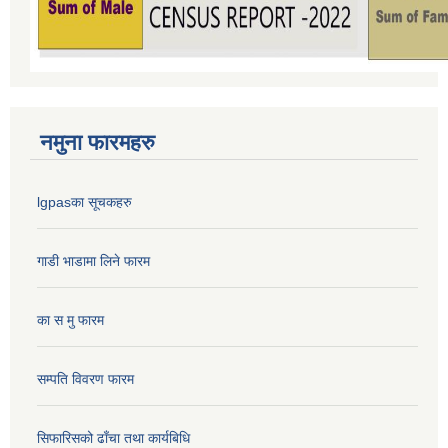
नमुना फारमहरु
lgpasका सूचकहरु
गाडी भाडामा लिने फारम
का स मु फारम
सम्पति विवरण फारम
सिफारिसको ढाँचा तथा कार्यबिधि