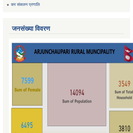
कर स‌ंकलन प्रणालि
जनसंख्या विवरण