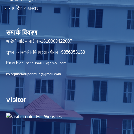
नागरिक वडापत्र
सम्पर्क विवरण
अडियो नोटिस बोर्ड न.-1618063422007
सुचना अधिकारी- विनम्रता न्यौपाने -9856053133
Email:
arjunchaupari11@gmail.com
ito.arjunchauparimun@gmail.com
Visitor