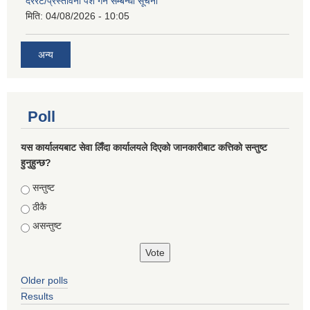
दररेट/प्रस्तावना पेश गर्ने सम्बन्धी सूचना
मिति:
04/08/2026 - 10:05
अन्य
Poll
यस कार्यालयबाट सेवा लिँदा कार्यालयले दिएको जानकारीबाट कत्तिको सन्तुष्ट
हुनुहुन्छ?
Choices
सन्तुष्ट
ठीकै
असन्तुष्ट
Older polls
Results