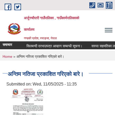
Skip to main content
अर्जुनचौपारी गाउँपालिका , गाउँकार्यपालिकाको
कार्यालय
गण्डकी प्रदेश, स्याङ्जा, नेपाल
समाचार
सिलबन्दी दरभाउपत्र आव्हान सम्बन्धी सूचना।
सरुवा सहमतिका लागि दर
You are here
Home
» अन्तिम नतिजा प्रकाशित गरिएको बारे।
अन्तिम नतिजा प्रकाशित गरिएको बारे।
Submitted on:
Wed, 11/05/2025 - 11:35