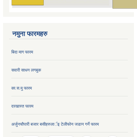
नमुना फारमहरु
बिदा माग फारम
सवारी साधन लगबुक
का.स.मु फारम
दरखास्त फारम
अर्जुनचौपारी बजार बसीहरुलार्इ टेलीफोन जडान गर्ने फारम