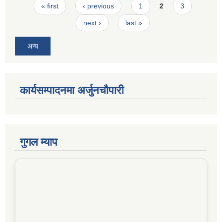
Pages
« first
‹ previous
1
2
3
next ›
last »
अन्य
कार्यसम्पादनमा अर्जुनचौपारी
गुगल म्याप