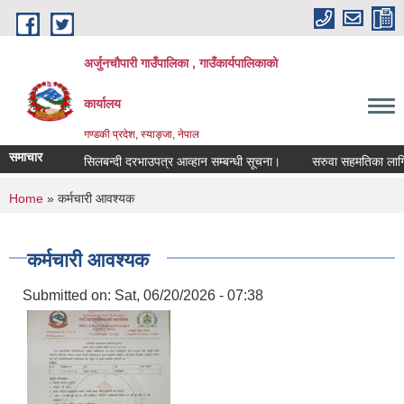
Skip to main content
अर्जुनचौपारी गाउँपालिका , गाउँकार्यपालिकाको
कार्यालय
गण्डकी प्रदेश, स्याङ्जा, नेपाल
समाचार
सिलबन्दी दरभाउपत्र आव्हान सम्बन्धी सूचना।
सरुवा सहमतिका लागि दरखास
You are here
Home
» कर्मचारी आवश्यक
कर्मचारी आवश्यक
Submitted on:
Sat, 06/20/2026 - 07:38