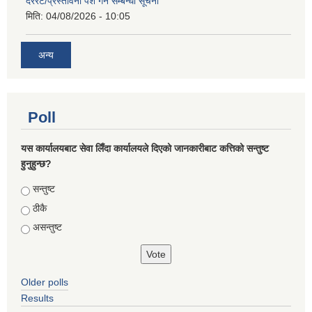
दररेट/प्रस्तावना पेश गर्ने सम्बन्धी सूचना
मिति:
04/08/2026 - 10:05
अन्य
Poll
यस कार्यालयबाट सेवा लिँदा कार्यालयले दिएको जानकारीबाट कत्तिको सन्तुष्ट
हुनुहुन्छ?
Choices
सन्तुष्ट
ठीकै
असन्तुष्ट
Older polls
Results