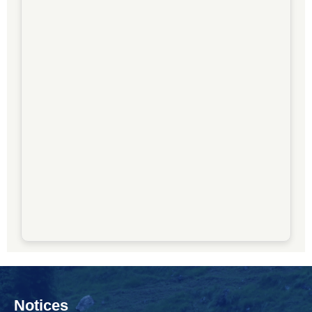
Notices