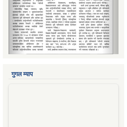
गुगल म्याप