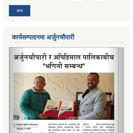
अन्य
कार्यसम्पादनमा अर्जुनचौपारी