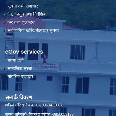
सूचना तथा समाचार
ऐन, कानुन तथा निर्देशिका
कर तथा शुल्कहरु
सार्वजानिक खरिद/बोलपत्र सूचना
eGov services
घटना दर्ता
सामाजिक सुरक्षा
नागरिक वडापत्र
सम्पर्क विवरण
अडियो नोटिस बोर्ड न.-1618063422007
सुचना अधिकारी- विनम्रता न्यौपाने -9856053133