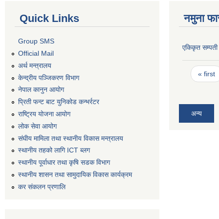
Quick Links
नमुना फा
Group SMS
एकिकृत सम्पती
Official Mail
अर्थ मन्त्रालय
Pages
« first
केन्द्रीय पञ्जिकरण विभाग
नेपाल कानुन आयोग
प्रिती फन्ट बाट युनिकोड कन्भर्रटर
अन्य
राष्ट्रिय योजना आयोग
लोक सेवा आयोग
संघीय मामिला तथा स्थानीय विकास मन्त्रालय
स्थानीय तहको लागि ICT ब्लग
स्थानीय पूर्वाधार तथा कृषि सडक विभाग
स्थानीय शासन तथा सामुदायिक विकास कार्यक्रम
कर स‌ंकलन प्रणालि