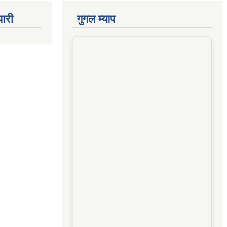
पारी
गुगल म्याप