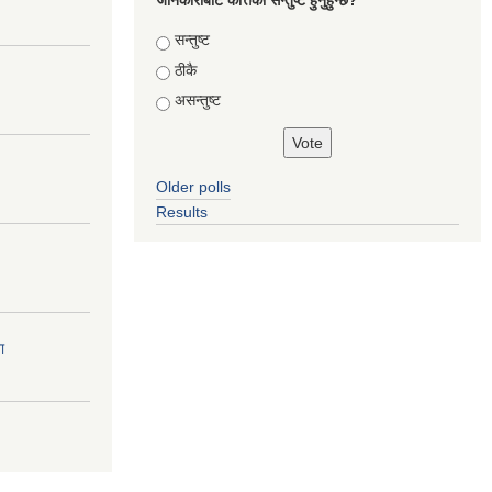
जानकारीबाट कत्तिको सन्तुष्ट हुनुहुन्छ?
Choices
सन्तुष्ट
ठीकै
असन्तुष्ट
Older polls
Results
ा