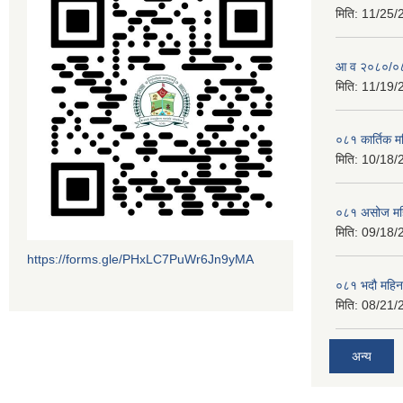
मिति:
11/25/
आ व २०८०/०८१
मिति:
11/19/
०८१ कार्तिक 
मिति:
10/18/
०८१ असोज मह
मिति:
09/18/
https://forms.gle/PHxLC7PuWr6Jn9yMA
०८१ भदौ महिन
मिति:
08/21/
अन्य