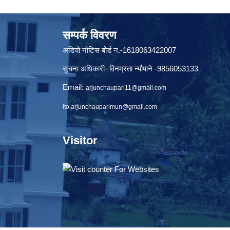
सम्पर्क विवरण
अडियो नोटिस बोर्ड न.-1618063422007
सुचना अधिकारी- विनम्रता न्यौपाने -9856053133
Email:
arjunchaupari11@gmail.com
ito.arjunchauparimun@gmail.com
Visitor