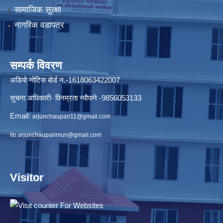
सामाजिक सुरक्षा
नागरिक वडापत्र
सम्पर्क विवरण
अडियो नोटिस बोर्ड न.-1618063422007
सुचना अधिकारी- विनम्रता न्यौपाने -9856053133
Email:
arjunchaupari11@gmail.com
ito.arjunchauparimun@gmail.com
Visitor