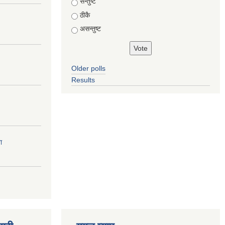
Choices
सन्तुष्ट
ठीकै
असन्तुष्ट
Older polls
Results
ा