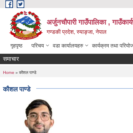
Skip to main content
अर्जुनचौपारी गाउँपालिका , गाउँकार
गण्डकी प्रदेश, स्याङ्जा, नेपाल
गृहपृष्ठ
परिचय
वडा कार्यालयहरु
कार्यक्रम तथा परियो
समाचार
You are here
Home
» कौशल पाण्डे
कौशल पाण्डे