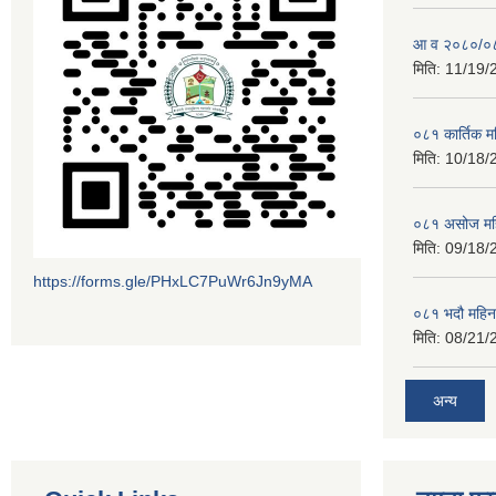
आ व २०८०/०८१
मिति:
11/19/
०८१ कार्तिक 
मिति:
10/18/
०८१ असोज मह
मिति:
09/18/
https://forms.gle/PHxLC7PuWr6Jn9yMA
०८१ भदौ महिन
मिति:
08/21/
अन्य