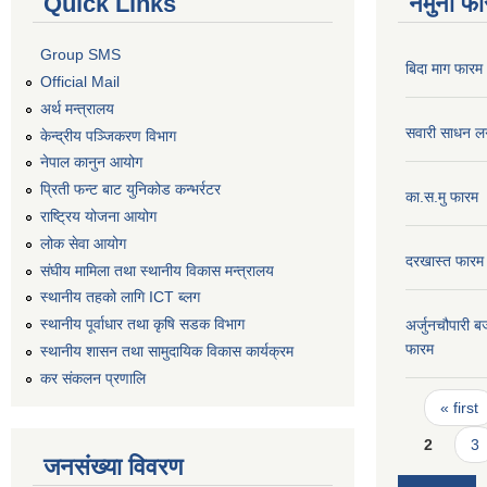
Quick Links
नमुना फा
Group SMS
बिदा माग फारम
Official Mail
अर्थ मन्त्रालय
सवारी साधन ल
केन्द्रीय पञ्जिकरण विभाग
नेपाल कानुन आयोग
प्रिती फन्ट बाट युनिकोड कन्भर्रटर
का.स.मु फारम
राष्ट्रिय योजना आयोग
लोक सेवा आयोग
दरखास्त फारम
संघीय मामिला तथा स्थानीय विकास मन्त्रालय
स्थानीय तहको लागि ICT ब्लग
स्थानीय पूर्वाधार तथा कृषि सडक विभाग
अर्जुनचौपारी ब
फारम
स्थानीय शासन तथा सामुदायिक विकास कार्यक्रम
कर स‌ंकलन प्रणालि
Pages
« first
2
3
जनसंख्या विवरण