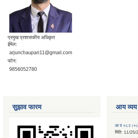
प्रमुख प्रशासकीय अधिकृत
ईमेल:
arjunchaupari11@gmail.com
फोन:
9856052780
सुझाव फारम
आय व्यय
आ व ०८२।०८३ 
मिति:
11/25/