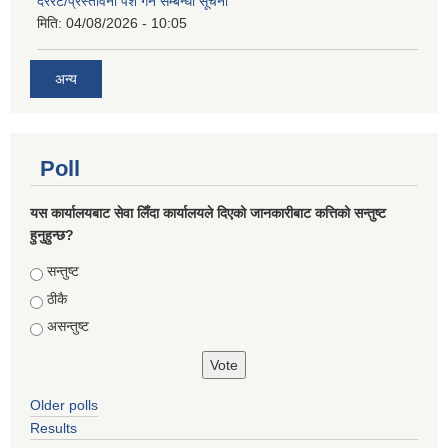
दररेट/प्रस्तावना पेश गर्ने सम्बन्धी सूचना
मिति:
04/08/2026 - 10:05
अन्य
Poll
यस कार्यालयबाट सेवा लिँदा कार्यालयले दिएको जानकारीबाट कत्तिको सन्तुष्ट
हुनुहुन्छ?
Choices
सन्तुष्ट
ठीकै
असन्तुष्ट
Older polls
Results