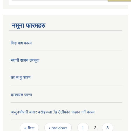
नमुना फारमहरु
बिदा माग फारम
सवारी साधन लगबुक
का.स.मु फारम
दरखास्त फारम
अर्जुनचौपारी बजार बसीहरुलार्इ टेलीफोन जडान गर्ने फारम
Pages
« first
‹ previous
1
2
3