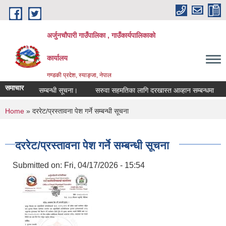
Skip to main content
अर्जुनचौपारी गाउँपालिका , गाउँकार्यपालिकाको
कार्यालय
गण्डकी प्रदेश, स्याङ्जा, नेपाल
समाचार
्र आव्हान सम्बन्धी सूचना।
सरुवा सहमतिका लागि दरखास्त आव्हान सम्बन्धमा
औष
You are here
Home
» दररेट/प्रस्तावना पेश गर्ने सम्बन्धी सूचना
दररेट/प्रस्तावना पेश गर्ने सम्बन्धी सूचना
Submitted on:
Fri, 04/17/2026 - 15:54