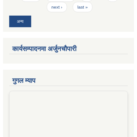
next ›
last »
अन्य
कार्यसम्पादनमा अर्जुनचौपारी
गुगल म्याप