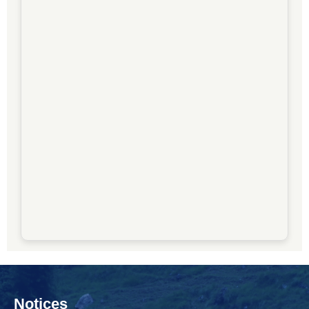
Notices