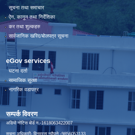
सूचना तथा समाचार
ऐन, कानुन तथा निर्देशिका
कर तथा शुल्कहरु
सार्वजानिक खरिद/बोलपत्र सूचना
eGov services
घटना दर्ता
सामाजिक सुरक्षा
नागरिक वडापत्र
सम्पर्क विवरण
अडियो नोटिस बोर्ड न.-1618063422007
सुचना अधिकारी- विनम्रता न्यौपाने -9856053133