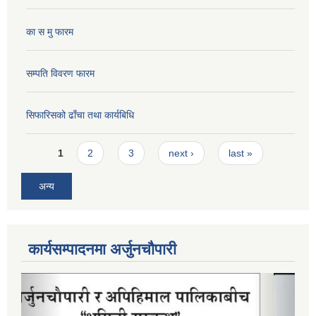
का स मु फारम
सम्पति विवरण फारम
सिफारिसको ढाँचा तथा कार्यबिधि
Pages
1
2
3
next ›
last »
अन्य
कार्यसम्पादनमा अर्जुनचौपारी