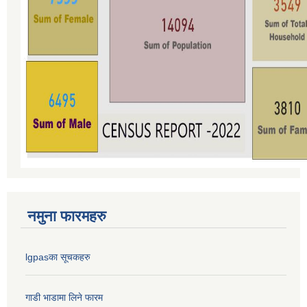
नमुना फारमहरु
lgpasका सूचकहरु
गाडी भाडामा लिने फारम