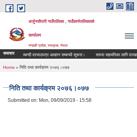
Skip to main content
अर्जुनचौपारी गाउँपालिका , गाउँकार्यपालिकाको
कार्यालय
गण्डकी प्रदेश, स्याङ्जा, नेपाल
समाचार
सिलबन्दी दरभाउपत्र आव्हान सम्बन्धी सूचना।
सरुवा सहमतिका लागि दरखास्त आव्
You are here
Home
» निति तथा कार्यक्रम २०७६।०७७
निति तथा कार्यक्रम २०७६।०७७
Submitted on:
Mon, 09/09/2019 - 15:58