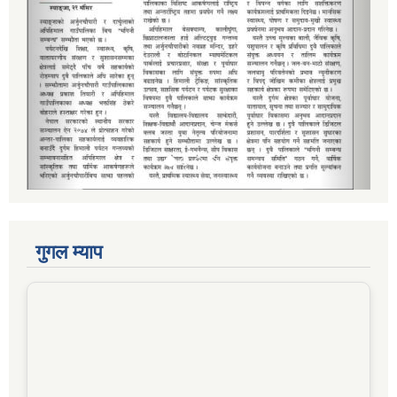
गुगल म्याप