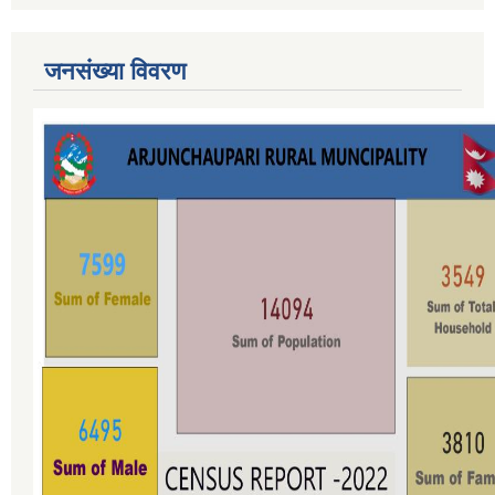
जनसंख्या विवरण