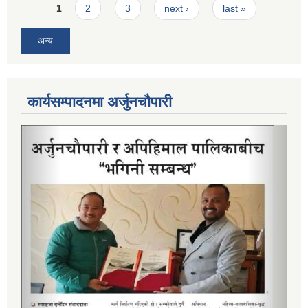
Pages
1
2
3
next ›
last »
अन्य
कार्यसम्पादनमा अर्जुनचौपारी