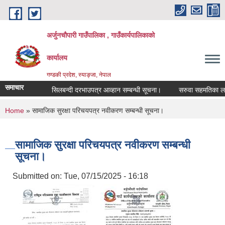
Skip to main content
अर्जुनचौपारी गाउँपालिका , गाउँकार्यपालिकाको
कार्यालय
गण्डकी प्रदेश, स्याङ्जा, नेपाल
समाचार
सिलबन्दी दरभाउपत्र आव्हान सम्बन्धी सूचना।
सरुवा सहमतिका लागि दरख
You are here
Home
» सामाजिक सुरक्षा परिचयपत्र‌ नवीकरण सम्बन्धी सूचना।
सामाजिक सुरक्षा परिचयपत्र‌ नवीकरण सम्बन्धी
सूचना।
Submitted on:
Tue, 07/15/2025 - 16:18