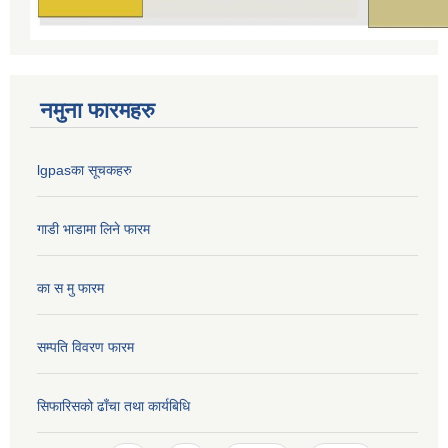
नमुना फारमहरु
lgpasका सूचकहरु
गाडी भाडामा लिने फारम
का स मु फारम
सम्पति विवरण फारम
सिफारिसको ढाँचा तथा कार्यबिधि