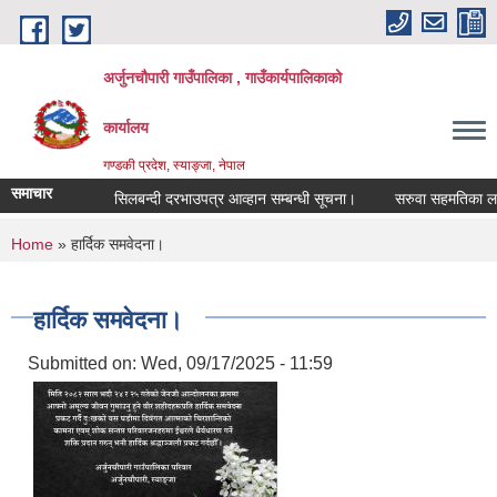
Skip to main content
अर्जुनचौपारी गाउँपालिका , गाउँकार्यपालिकाको
कार्यालय
गण्डकी प्रदेश, स्याङ्जा, नेपाल
समाचार
सिलबन्दी दरभाउपत्र आव्हान सम्बन्धी सूचना।
सरुवा सहमतिका लागि दर
You are here
Home
» हार्दिक समवेदना।
हार्दिक समवेदना।
Submitted on:
Wed, 09/17/2025 - 11:59