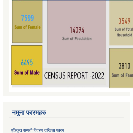
नमुना फारमहरु
एकिकृत सम्पती विवरण दाखिला फारम