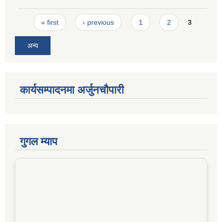
Pages
« first
‹ previous
1
2
3
अन्य
कार्यसम्पादनमा अर्जुनचौपारी
गुगल म्याप