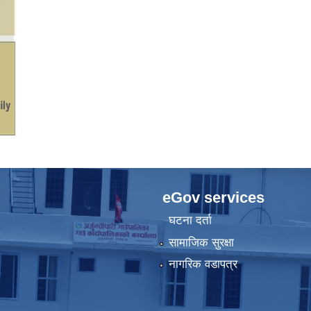
eGov services
घटना दर्ता
सामाजिक सुरक्षा
नागरिक वडापत्र