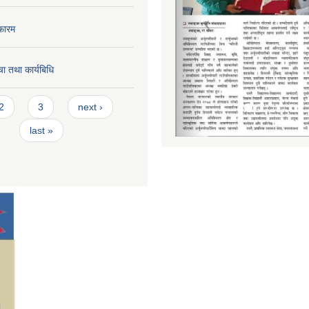
फारम
ा तथा कार्यबिधि
2
3
next ›
last »