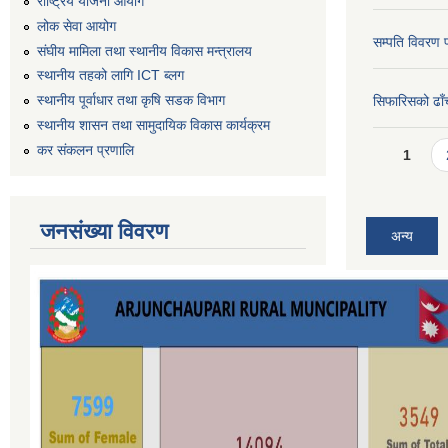
राष्ट्रिय योजना आयोग
लोक सेवा आयोग
सम्पति विवरण 
संघीय मामिला तथा स्थानीय विकास मन्त्रालय
स्थानीय तहको लागि ICT ब्लग
स्थानीय पूर्वाधार तथा कृषि सडक विभाग
सिफारिसको ढाँच
स्थानीय शासन तथा सामुदायिक विकास कार्यक्रम
Pages
कर स‌ंकलन प्रणालि
1
जनसंख्या विवरण
अन्य