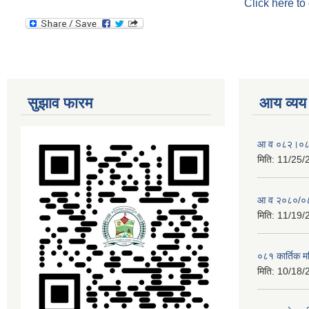
Click here to
सुझाव फारम
आय व्यय
आ व ०८२।०८३ 
मिति:
11/25/
आ व २०८०/०८१
मिति:
11/19/
०८१ कार्तिक 
मिति:
10/18/