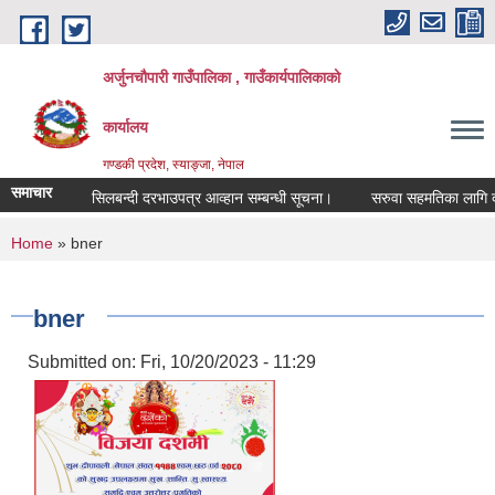
Skip to main content
अर्जुनचौपारी गाउँपालिका , गाउँकार्यपालिकाको
कार्यालय
गण्डकी प्रदेश, स्याङ्जा, नेपाल
समाचार
सिलबन्दी दरभाउपत्र आव्हान सम्बन्धी सूचना।
सरुवा सहमतिका लागि दरखास्
You are here
Home
» bner
bner
Submitted on:
Fri, 10/20/2023 - 11:29