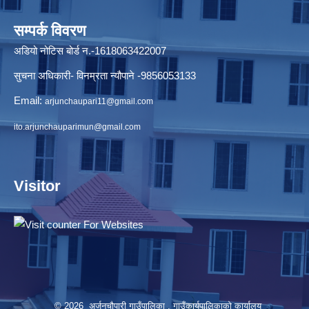
सम्पर्क विवरण
अडियो नोटिस बोर्ड न.-1618063422007
सुचना अधिकारी- विनम्रता न्यौपाने -9856053133
Email:
arjunchaupari11@gmail.com
ito.arjunchauparimun@gmail.com
Visitor
© 2026 अर्जुनचौपारी गाउँपालिका , गाउँकार्यपालिकाको कार्यालय