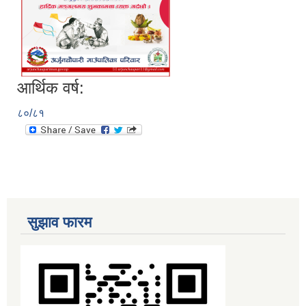
आर्थिक वर्ष:
८०/८१
सुझाव फारम