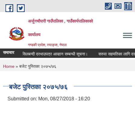
Skip to main content
अर्जुनचौपारी गाउँपालिका , गाउँकार्यपालिकाको
कार्यालय
गण्डकी प्रदेश, स्याङ्जा, नेपाल
समाचार
सिलबन्दी दरभाउपत्र आव्हान सम्बन्धी सूचना।
सरुवा सहमतिका लागि दरखास्त 
You are here
Home
» बजेट पुस्तिका २०७५/७६
बजेट पुस्तिका २०७५/७६
Submitted on:
Mon, 08/27/2018 - 16:20