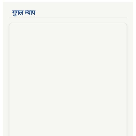
गुगल म्याप