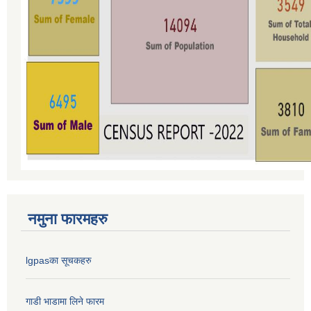
नमुना फारमहरु
lgpasका सूचकहरु
गाडी भाडामा लिने फारम