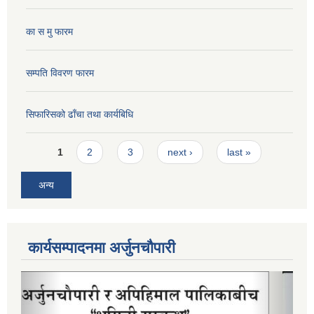
का स मु फारम
सम्पति विवरण फारम
सिफारिसको ढाँचा तथा कार्यबिधि
Pages
1
2
3
next ›
last »
अन्य
कार्यसम्पादनमा अर्जुनचौपारी