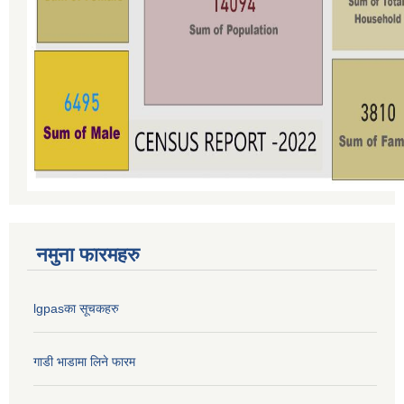
नमुना फारमहरु
lgpasका सूचकहरु
गाडी भाडामा लिने फारम