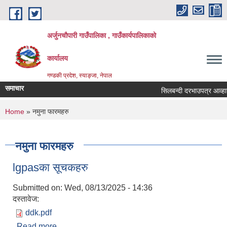
Skip to main content
अर्जुनचौपारी गाउँपालिका , गाउँकार्यपालिकाको
कार्यालय
गण्डकी प्रदेश, स्याङ्जा, नेपाल
समाचार
सिलबन्दी दरभाउपत्र आव्हान सम्
You are here
Home
» नमुना फारमहरु
नमुना फारमहरु
lgpasका सूचकहरु
Submitted on:
Wed, 08/13/2025 - 14:36
दस्तावेज:
ddk.pdf
Read more
about lgpasका सूचकहरु