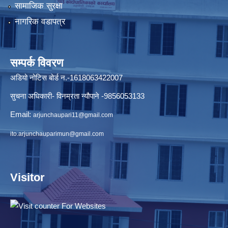
सामाजिक सुरक्षा
नागरिक वडापत्र
सम्पर्क विवरण
अडियो नोटिस बोर्ड न.-1618063422007
सुचना अधिकारी- विनम्रता न्यौपाने -9856053133
Email:
arjunchaupari11@gmail.com
ito.arjunchauparimun@gmail.com
Visitor