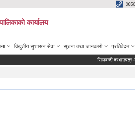
985
्यपालिकाको कार्यालय
जना
विद्युतीय सुशासन सेवा
सूचना तथा जानकारी
प्रतिवेदन
सिलबन्दी दरभाउपत्र आव्हान