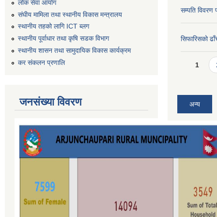
लोक सेवा आयोग
सम्पति विवरण 
संघीय मामिला तथा स्थानीय विकास मन्त्रालय
स्थानीय तहको लागि ICT ब्लग
स्थानीय पूर्वाधार तथा कृषि सडक विभाग
सिफारिसको ढाँच
स्थानीय शासन तथा सामुदायिक विकास कार्यक्रम
Pages
कर स‌ंकलन प्रणालि
1
जनसंख्या विवरण
अन्य