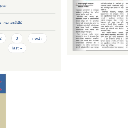
फारम
ा तथा कार्यबिधि
2
3
next ›
last »