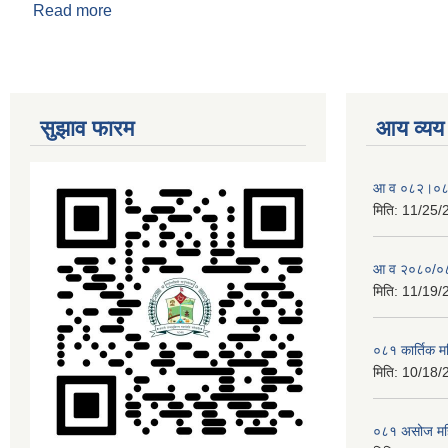
Read more
about ०८१ ।०८२ सालको वार्षिक समिक्षा
सुझाव फारम
आय व्यय
आ व ०८२।०८३ 
मिति:
11/25/
आ व २०८०/०८१
मिति:
11/19/
०८१ कार्तिक 
मिति:
10/18/
०८१ असोज मह