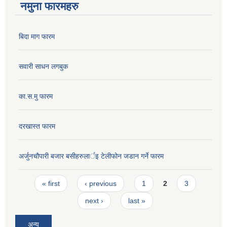
नमुना फारमहरु
बिदा माग फारम
सवारी साधन लगबुक
का.स.मु फारम
दरखास्त फारम
अर्जुनचौपारी बजार बसीहरुलार्इ टेलीफोन जडान गर्ने फारम
Pages
« first
‹ previous
1
2
3
next ›
last »
अन्य