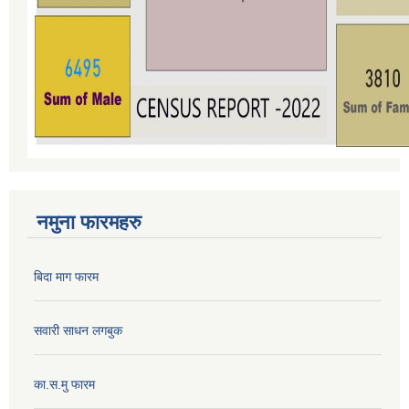
नमुना फारमहरु
बिदा माग फारम
सवारी साधन लगबुक
का.स.मु फारम