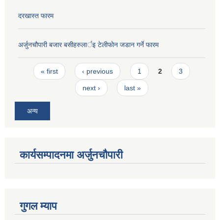
दरखास्त फारम
अर्जुनचौपारी बजार बसीहरुलार्इ टेलीफोन जडान गर्ने फारम
Pages
« first
‹ previous
1
2
3
next ›
last »
अन्य
कार्यसम्पादनमा अर्जुनचौपारी
गुगल म्याप