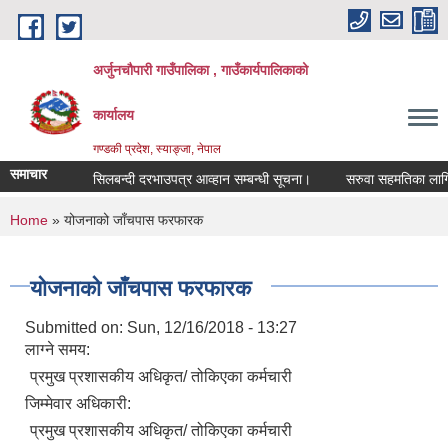
Skip to main content
अर्जुनचौपारी गाउँपालिका , गाउँकार्यपालिकाको
कार्यालय
गण्डकी प्रदेश, स्याङ्जा, नेपाल
समाचार
सिलबन्दी दरभाउपत्र आव्हान सम्बन्धी सूचना।
सरुवा सहमतिका लागि दरखा
You are here
Home
» योजनाको जाँचपास फरफारक
योजनाको जाँचपास फरफारक
Submitted on:
Sun, 12/16/2018 - 13:27
लाग्ने समय:
प्रमुख प्रशासकीय अधिकृत/ तोकिएका कर्मचारी
जिम्मेवार अधिकारी:
प्रमुख प्रशासकीय अधिकृत/ तोकिएका कर्मचारी