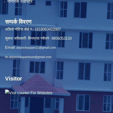
नागरिक वडापत्र
सम्पर्क विवरण
अडियो नोटिस बोर्ड न.-1618063422007
सुचना अधिकारी- विनम्रता न्यौपाने -9856053133
Email:
arjunchaupari11@gmail.com
ito.arjunchauparimun@gmail.com
Visitor