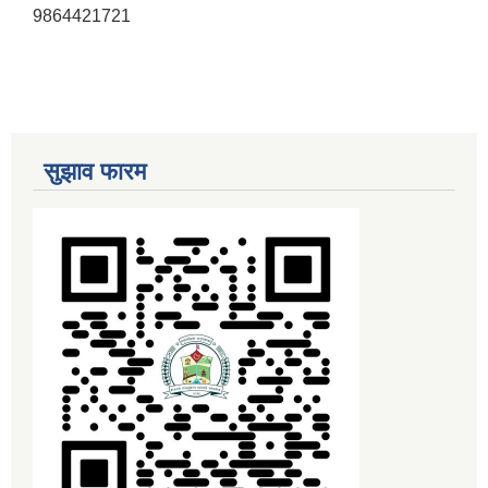
9864421721
सुझाव फारम