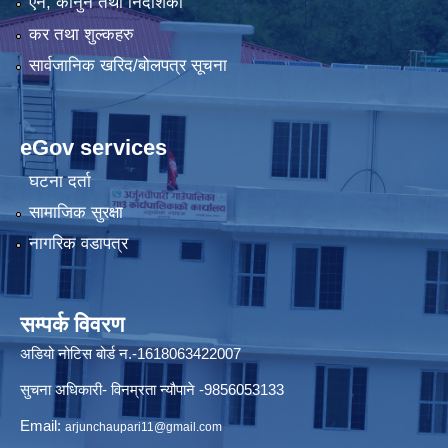
ऐन, कानुन तथा निर्देशिका
कर तथा शुल्कहरु
सार्वजानिक खरिद/बोलपत्र सूचना
eGov services
घटना दर्ता
सामाजिक सुरक्षा
नागरिक वडापत्र
सम्पर्क विवरण
अडियो नोटिस बोर्ड न.-1618063422007
सुचना अधिकारी- विनम्रता न्यौपाने -9856053133
Email:
arjunchaupari11@gmail.com