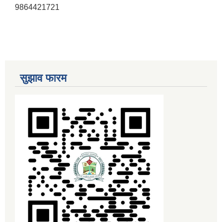
9864421721
सुझाव फारम