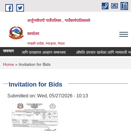
Skip to main content
अर्जुनचौपारी गाउँपालिका , गाउँकार्यपालिकाको
कार्यालय
गण्डकी प्रदेश, स्याङ्जा, नेपाल
समाचार
सहमतिका लागि दरखास्त आव्हान सम्बन्धमा
औषधि उपचार खर्चका लागि नामावली नवीकरण 
You are here
Home
» Invitation for Bids
Invitation for Bids
Submitted on:
Wed, 05/27/2026 - 10:13