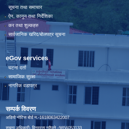
सूचना तथा समाचार
ऐन, कानुन तथा निर्देशिका
कर तथा शुल्कहरु
सार्वजानिक खरिद/बोलपत्र सूचना
eGov services
घटना दर्ता
सामाजिक सुरक्षा
नागरिक वडापत्र
सम्पर्क विवरण
अडियो नोटिस बोर्ड न.-1618063422007
सुचना अधिकारी- विनम्रता न्यौपाने -9856053133