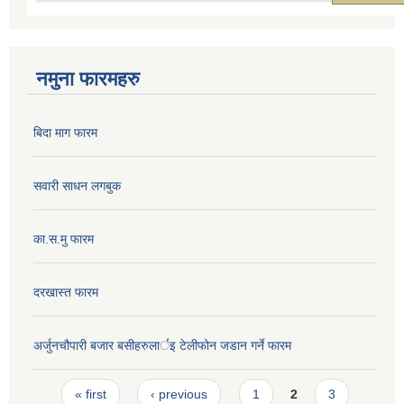
नमुना फारमहरु
बिदा माग फारम
सवारी साधन लगबुक
का.स.मु फारम
दरखास्त फारम
अर्जुनचौपारी बजार बसीहरुलार्इ टेलीफोन जडान गर्ने फारम
Pages
« first
‹ previous
1
2
3