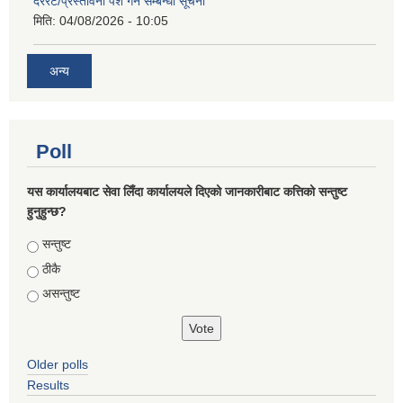
दररेट/प्रस्तावना पेश गर्ने सम्बन्धी सूचना
मिति:
04/08/2026 - 10:05
अन्य
Poll
यस कार्यालयबाट सेवा लिँदा कार्यालयले दिएको जानकारीबाट कत्तिको सन्तुष्ट
हुनुहुन्छ?
Choices
सन्तुष्ट
ठीकै
असन्तुष्ट
Older polls
Results