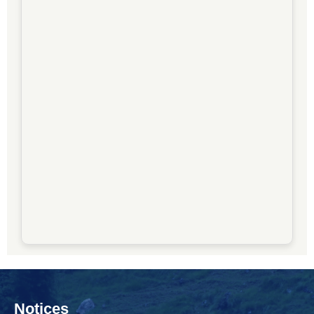
Notices