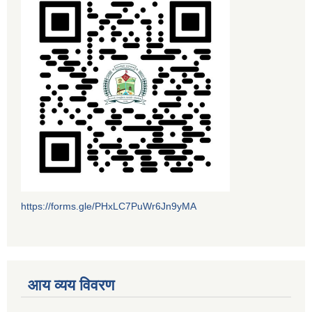
https://forms.gle/PHxLC7PuWr6Jn9yMA
आय व्यय विवरण