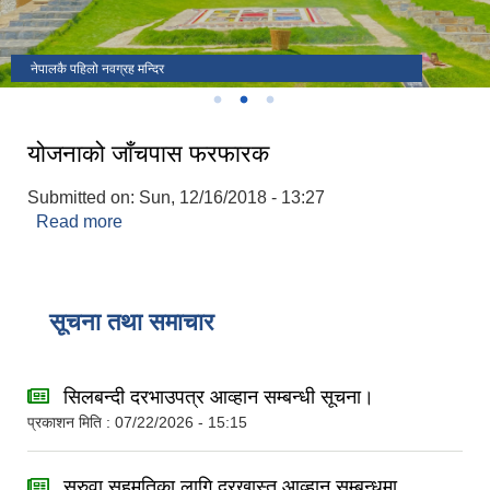
अर्जुनचौपारी गाउँपालिकाको प्रशासकीय भवन ।
अर्जुनचौपारी गाउँपालिकामा निर्मित गड्यौली खोला बोटानिकल पार्क।
नेपालकै पहिलो नवग्रह मन्दिर
योजनाको जाँचपास फरफारक
Submitted on:
Sun, 12/16/2018 - 13:27
Read more
about योजनाको जाँचपास फरफारक
सूचना तथा समाचार
सिलबन्दी दरभाउपत्र आव्हान सम्बन्धी सूचना।
प्रकाशन मिति : 07/22/2026 - 15:15
सरुवा सहमतिका लागि दरखास्त आव्हान सम्बन्धमा