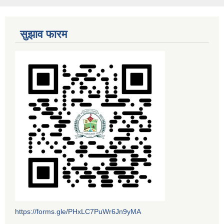
सुझाव फारम
https://forms.gle/PHxLC7PuWr6Jn9yMA