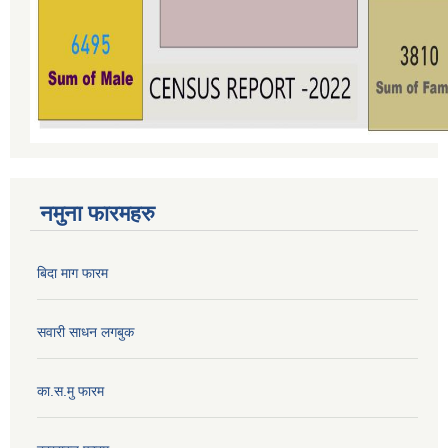
नमुना फारमहरु
बिदा माग फारम
सवारी साधन लगबुक
का.स.मु फारम